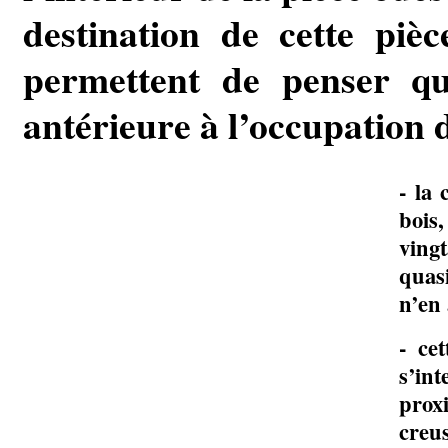
destination de cette pièc
permettent de penser qu
antérieure à l’occupation 
- la 
bois
ving
quas
n’en 
- ce
s’in
prox
creu