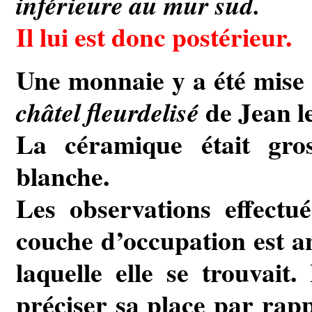
inférieure au mur sud.
Il lui est donc postérieur.
Une monnaie y a été mise a
de Jean l
châtel fleurdelisé
La céramique était gross
blanche.
Les observations effectué
couche d’occupation est a
laquelle elle se trouvait.
préciser sa place par rapp