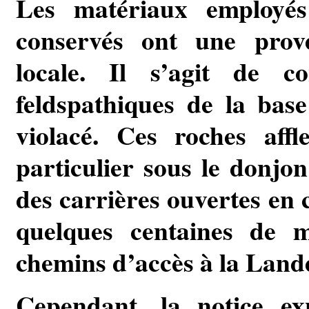
Les matériaux employés
conservés ont une prov
locale. Il s’agit de c
feldspathiques de la bas
violacé. Ces roches affl
particulier sous le donjon
des carrières ouvertes en
quelques centaines de m
chemins d’accès à la Land
Cependant, la notice exp