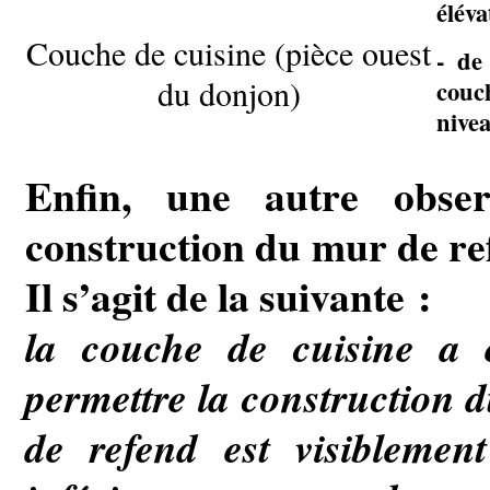
éléva
Couche de cuisine (pièce ouest
- de
du donjon)
couc
nivea
Enfin, une autre obse
construction du mur de re
Il s’agit de la suivante :
la couche de cuisine a é
permettre la construction 
de refend est visiblemen