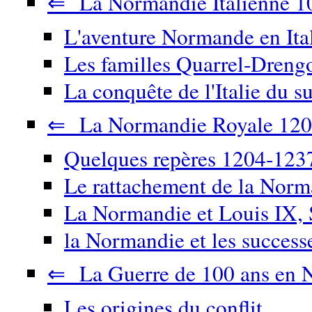
⇐ La Normandie Italienne 1
L'aventure Normande en Ita
Les familles Quarrel-Drengo
La conquête de l'Italie du su
⇐ La Normandie Royale 120
Quelques repères 1204-123
Le rattachement de la Nor
La Normandie et Louis IX, 
la Normandie et les success
⇐ La Guerre de 100 ans en 
Les origines du conflit