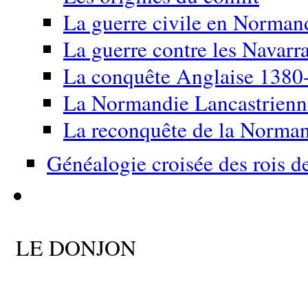
La guerre civile en Norma
La guerre contre les Navarr
La conquête Anglaise 1380
La Normandie Lancastrien
La reconquête de la Norma
Généalogie croisée des rois d
LE DONJON