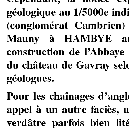
géologique au 1/5000e ind
(conglomérat Cambrien)
Mauny à HAMBYE aura
construction de l’Abbaye 
du château de Gavray sel
géologues.
Pour les chaînages d’angle
appel à un autre faciès, 
verdâtre parfois bien li