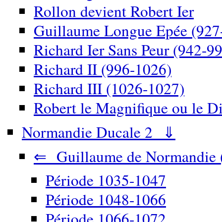
Rollon devient Robert Ier
Guillaume Longue Epée (927
Richard Ier Sans Peur (942-9
Richard II (996-1026)
Richard III (1026-1027)
Robert le Magnifique ou le D
Normandie Ducale 2 ⇓
⇐ Guillaume de Normandie 
Période 1035-1047
Période 1048-1066
Période 1066-1072