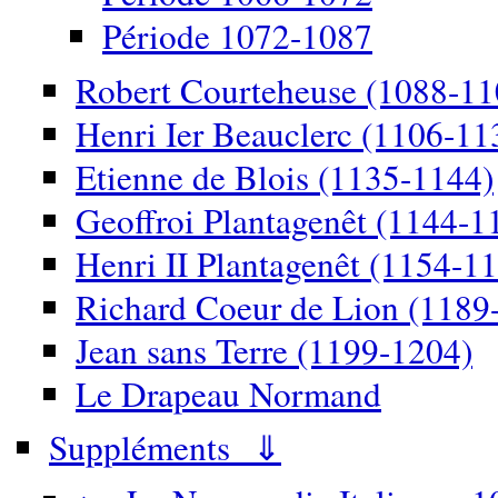
Période 1072-1087
Robert Courteheuse (1088-11
Henri Ier Beauclerc (1106-11
Etienne de Blois (1135-1144)
Geoffroi Plantagenêt (1144-1
Henri II Plantagenêt (1154-1
Richard Coeur de Lion (1189
Jean sans Terre (1199-1204)
Le Drapeau Normand
Suppléments ⇓