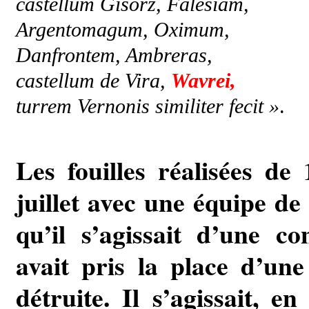
castellum Gisorz, Falesiam,
Argentomagum, Oximum,
Danfrontem, Ambreras,
castellum de Vira,
Wavrei,
turrem Vernonis similiter fecit »
.
Les fouilles réalisées d
juillet avec une équipe d
qu’il s’agissait d’une co
avait pris la place d’une
détruite. Il s’agissait, e