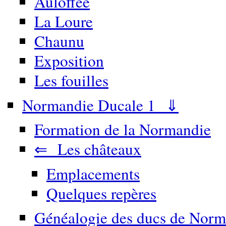
Auloffée
La Loure
Chaunu
Exposition
Les fouilles
Normandie Ducale 1 ⇓
Formation de la Normandie
⇐ Les châteaux
Emplacements
Quelques repères
Généalogie des ducs de Norm