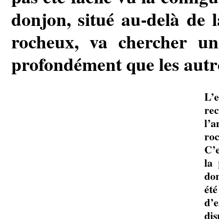
donjon, situé au-delà de 
rocheux, va chercher un
profondément que les autr
L’e
rec
l’
roc
C’e
la 
don
été
d’e
dis